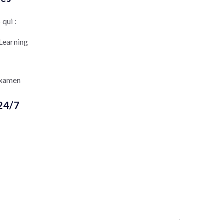
qui :
 Learning
examen
24/7