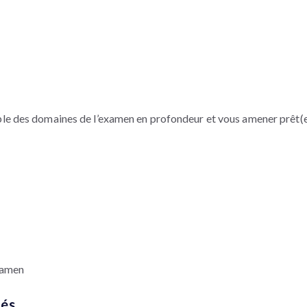
ble des domaines de l’examen en profondeur et vous amener prêt(e)
examen
iés