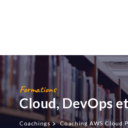
Formations
Cloud, DevOps et
Coachings
Coaching AWS Cloud P