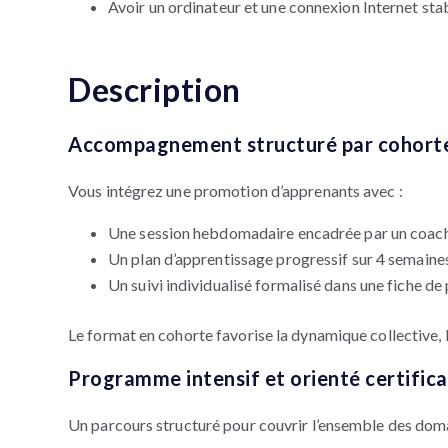
Avoir un ordinateur et une connexion Internet sta
Description
Accompagnement structuré par cohort
Vous intégrez une promotion d’apprenants avec :
Une session hebdomadaire encadrée par un coach
Un plan d’apprentissage progressif sur 4 semaine
Un suivi individualisé formalisé dans une fiche de
Le format en cohorte favorise la dynamique collective, l
Programme intensif et orienté certifica
Un parcours structuré pour couvrir l’ensemble des doma