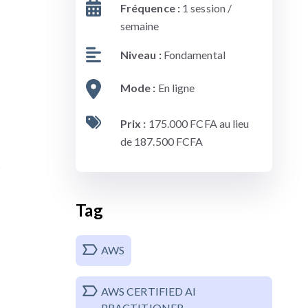
Fréquence :
1 session /
semaine
Niveau :
Fondamental
Mode :
En ligne
Prix :
175.000 FCFA au lieu
de 187.500 FCFA
S
Tag
AWS
AWS CERTIFIED AI
PRACTITIONER