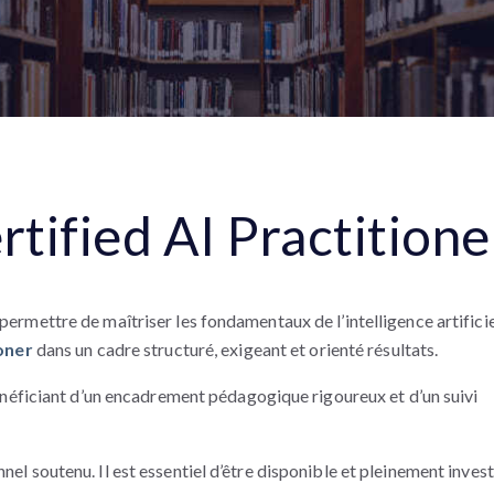
ified AI Practitione
mettre de maîtriser les fondamentaux de l’intelligence artificie
oner
dans un cadre structuré, exigeant et orienté résultats.
néficiant d’un encadrement pédagogique rigoureux et d’un suivi
 soutenu. Il est essentiel d’être disponible et pleinement invest