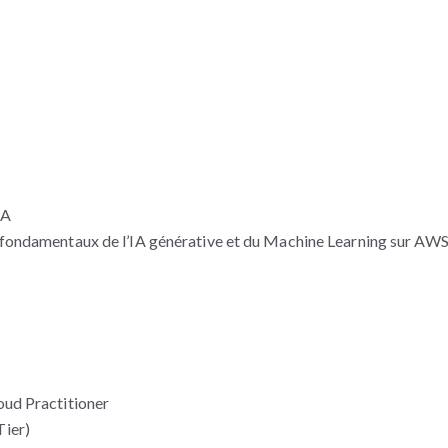
IA
fondamentaux de l’IA générative et du Machine Learning sur AW
ud Practitioner
ier)