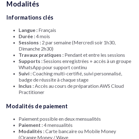
Modalités
Informations clés
Langue :
Français
Durée :
4 mois
Sessions :
2 par semaine (Mercredi soir 1h30,
Dimanche 2h30)
Travaux pratiques :
Pendant et entre les sessions
Supports :
Sessions enregistrées + accès à un groupe
WhatsApp pour support continu
Suivi :
Coaching multi-certifié, suivi personnalisé,
badge de réussite à chaque stage
Inclus :
Accès au cours de préparation AWS Cloud
Practitioner
Modalités de paiement
Paiement possible en deux mensualités
Paiement :
4 mensualités
Modalités :
Carte bancaire ou Mobile Money
(Orange Money / Wave