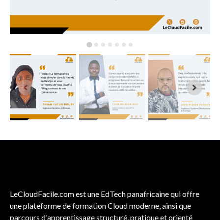
LeCloudFacile.com est une EdTech panafricaine qui offre
une plateforme de formation Cloud moderne, ainsi que
parcours d'apprentissage structuré, pratique et orienté