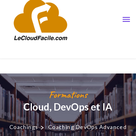
Formations
Cloud, DevOps et IA
Coachings
Coaching DevOps Advanced