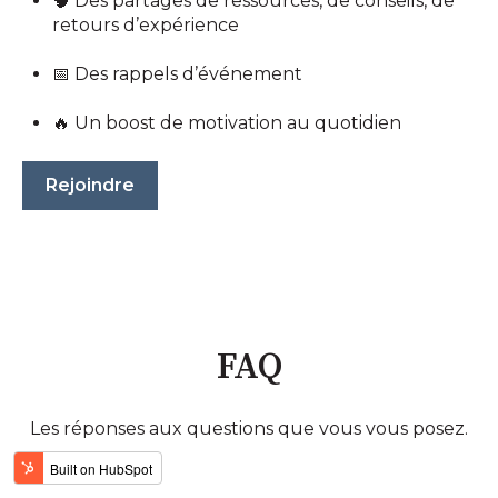
🧠 Des partages de ressources, de conseils, de
retours d’expérience
📅 Des rappels d’événement
🔥 Un boost de motivation au quotidien
Rejoindre
FAQ
Les réponses aux questions que vous vous posez.