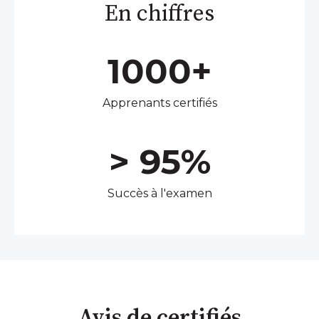
En chiffres
1000+
Apprenants certifiés
> 95%
Succès à l'examen
Avis de certifiés